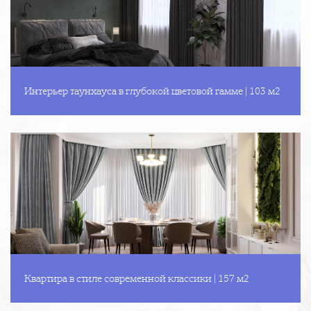
Интерьер таунхауса в глубокой цветовой гамме | 103 м2
Квартира в стиле современной классики | 157 м2