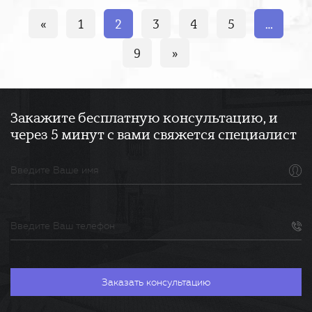
«
1
2
3
4
5
…
9
»
Закажите бесплатную консультацию, и
через 5 минут с вами свяжется специалист