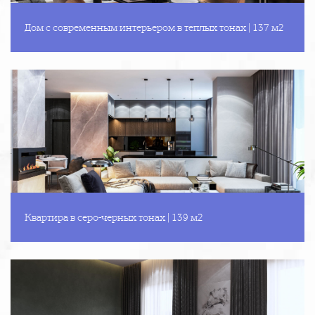
Дом с современным интерьером в теплых тонах | 137 м2
Квартира в серо-черных тонах | 139 м2