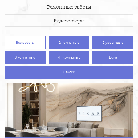
Ремонтные работы
Видеообзоры
Все работы
2 комнатные
2 уровневые
3 комнатные
4+ комнатные
Дома
Студии