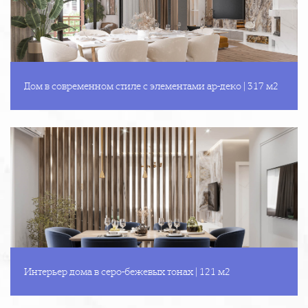
Дом в современном стиле с элементами ар-деко | 317 м2
Интерьер дома в серо-бежевых тонах | 121 м2