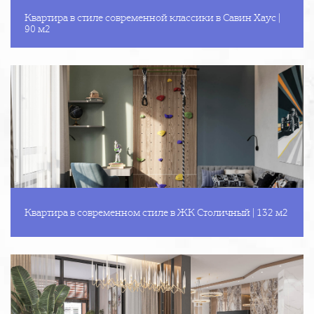
Квартира в стиле современной классики в Савин Хаус |
90 м2
Квартира в современном стиле в ЖК Столичный | 132 м2