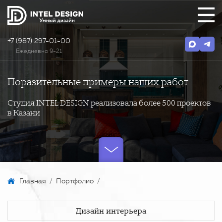
+7 (987) 297-01-00
Ежедневно 9-21
Поразительные примеры наших работ
Студия INTEL DESIGN реализовала более 500 проектов
в Казани
Главная
/
Портфолио
/
Дизайн интерьера