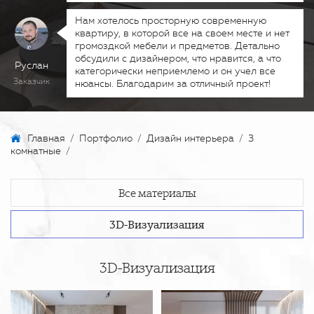
Нам хотелось просторную современную
квартиру, в которой все на своем месте и нет
громоздкой мебели и предметов. Детально
обсудили с дизайнером, что нравится, а что
Руслан
категорически неприемлемо и он учел все
Заказчик
нюансы. Благодарим за отличный проект!
Главная
/
Портфолио
/
Дизайн интерьера
/
3
комнатные
/
Все материалы
3D-Визуализация
3D-Визуализация