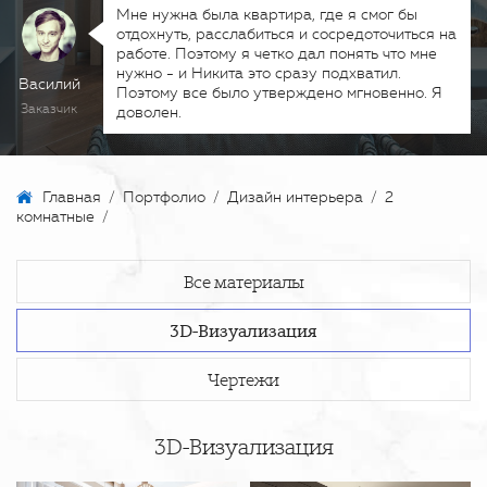
Мне нужна была квартира, где я смог бы
отдохнуть, расслабиться и сосредоточиться на
работе. Поэтому я четко дал понять что мне
нужно - и Никита это сразу подхватил.
Василий
Поэтому все было утверждено мгновенно. Я
Заказчик
доволен.
Главная
/
Портфолио
/
Дизайн интерьера
/
2
комнатные
/
Все материалы
3D-Визуализация
Чертежи
3D-Визуализация