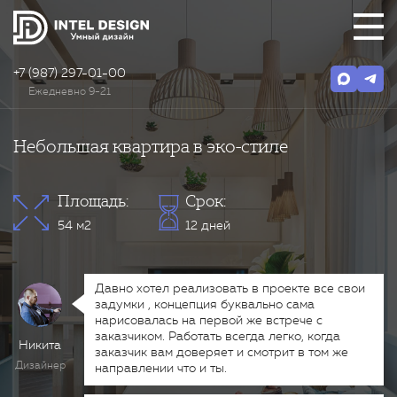
+7 (987) 297-01-00
Ежедневно 9-21
Небольшая квартира в эко-стиле
Площадь:
Срок:
54 м2
12 дней
Давно хотел реализовать в проекте все свои
задумки , концепция буквально сама
нарисовалась на первой же встрече с
заказчиком. Работать всегда легко, когда
Никита
заказчик вам доверяет и смотрит в том же
Дизайнер
направлении что и ты.