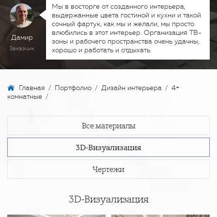
Мы в восторге от созданного интерьера,
выдержанные цвета гостиной и кухни и такой
сочный фартук, как мы и желали, мы просто
влюбились в этот интерьер. Организация ТВ-
Дамир
зоны и рабочего пространства очень удачны,
Заказчик
хорошо и работать и отдыхать.
Главная
/
Портфолио
/
Дизайн интерьера
/
4+
комнатные
/
Все материалы
3D-Визуализация
Чертежи
3D-Визуализация