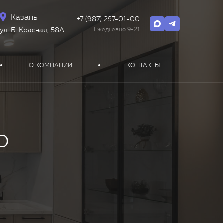
Казань
+7 (987) 297-01-00
Ежедневно 9-21
ул. Б. Красная, 58А
О КОМПАНИИ
КОНТАКТЫ
о