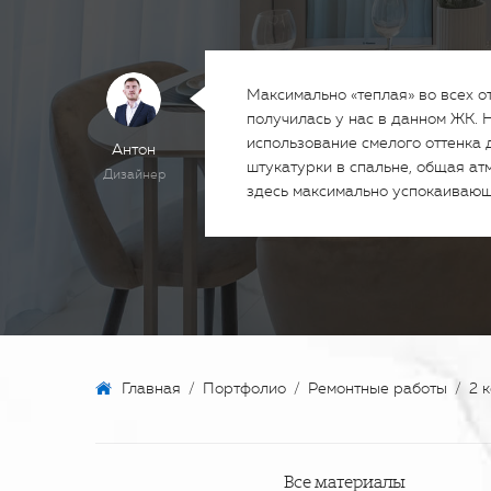
Максимально «теплая» во всех 
получилась у нас в данном ЖК. 
использование смелого оттенка
Антон
штукатурки в спальне, общая а
Дизайнер
здесь максимально успокаивающ
Главная
/
Портфолио
/
Ремонтные работы
/
2 
Все материалы