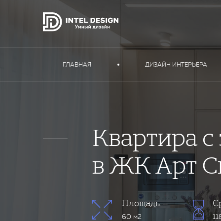
ГЛАВНАЯ
ДИЗАЙН ИНТЕРЬЕРА
Квартира с
в ЖК Арт С
Площадь:
С
60 м2
11