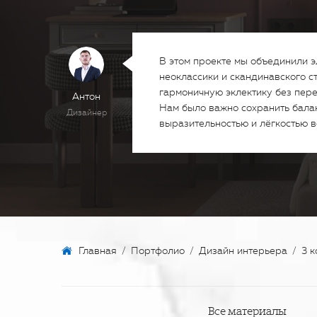
В этом проекте мы объединили 
неоклассики и скандинавского ст
гармоничную эклектику без пер
Антон
Нам было важно сохранить бала
Дизайнер
выразительностью и лёгкостью в
Главная
/
Портфолио
/
Дизайн интерьера
/
3 
Все материалы