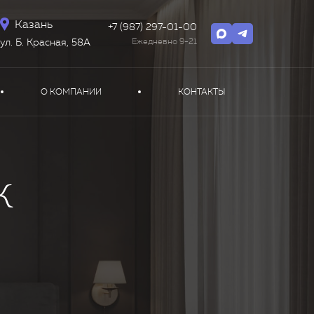
Казань
+7 (987) 297-01-00
Ежедневно 9-21
ул. Б. Красная, 58А
О КОМПАНИИ
КОНТАКТЫ
К