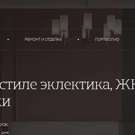
РЕМОНТ И ОТДЕЛКА
ПОРТФОЛИО
 стиле эклектика, Ж
ки
рок:
 дня