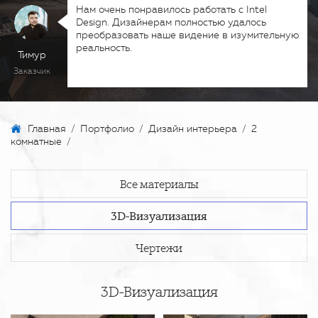
Нам очень понравилось работать с Intel
Design. Дизайнерам полностью удалось
преобразовать наше видение в изумительную
реальность.
Тимур
Заказчик
Главная
/
Портфолио
/
Дизайн интерьера
/
2
комнатные
/
Все материалы
3D-Визуализация
Чертежи
3D-Визуализация