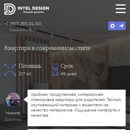
+7 (987) 297-01-00
Ежедневно 9-21
Квартира в современном стиле
Площадь:
Срок:
217 м2
49 дней
Удобная, продуманная, интерерсная
планировка квартиры для родителей. Теплый,
окутывающий интерьер с акцентами на
качество материалов. Ощущение комфорта и
Никита
качества.
Дизайнер