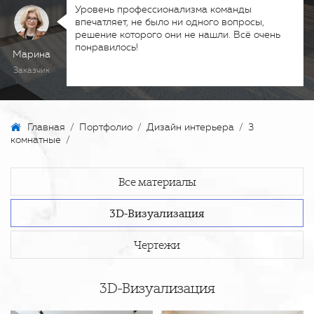
Уровень профессионализма команды
впечатляет, не было ни одного вопросы,
решение которого они не нашли. Всё очень
понравилось!
Марина
Заказчик
Главная
/
Портфолио
/
Дизайн интерьера
/
3
комнатные
/
Все материалы
3D-Визуализация
Чертежи
3D-Визуализация