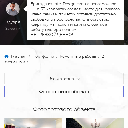
Бригада из Intel Design смогла невозможное
— на 55 квадратах создать место для каждого
члена семьи и при этом оставить достаточно
свободного пространства. Описать свою
Эдуард
квартиру мы можем многими словами, а
Заказчик
работу мастеров одним —
НЕПРЕВЗОЙДЕННО!
Главная
/
Портфолио
/
Ремонтные работы
/
2
комнатные
/
Все материалы
Фото готового объекта
Фото готового объекта