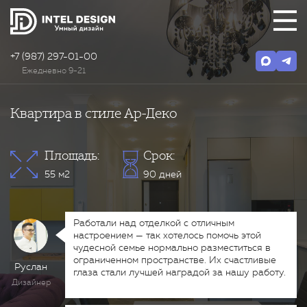
+7 (987) 297-01-00
Ежедневно 9-21
Квартира в стиле Ар-Деко
Площадь:
Срок:
55 м2
90 дней
Работали над отделкой с отличным
настроением — так хотелось помочь этой
чудесной семье нормально разместиться в
ограниченном пространстве. Их счастливые
Руслан
глаза стали лучшей наградой за нашу работу.
Дизайнер