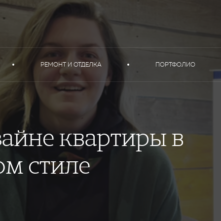
РЕМОНТ И ОТДЕЛКА
ПОРТФОЛИО
зайне квартиры в
ом стиле