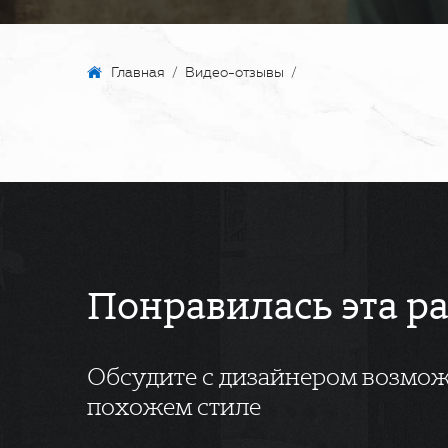
Главная
/
Видео-отзывы
/
Понравилась эта р
Обсудите с дизайнером возмож
похожем стиле