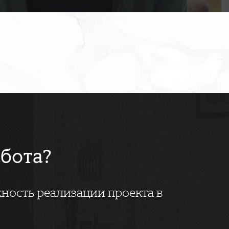
абота?
ность реализации проекта в