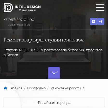
+7 (987) 297-01-00
Ежедневно 9-21
Ремонт квартиры-студии под ключ
Студия INTEL DESIGN реализовала более 500 проектов
в Казани
Главная
/
Портфолио
/
Ремонтные работы
/
Дизайн интерьера