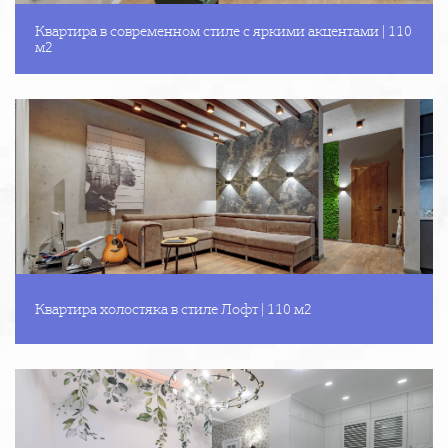
Квартира в современном стиле с яркими акцентами | 110
м2
Квартира холостяка в стиле Лофт | 110 м2