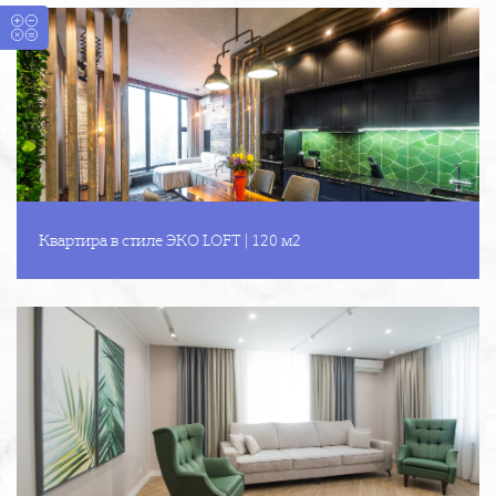
Квартира в стиле ЭКО LOFT | 120 м2