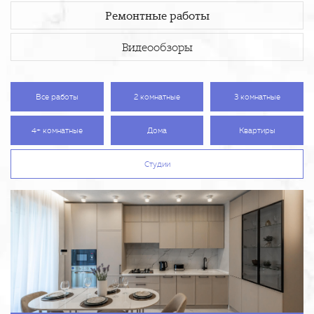
Ремонтные работы
Видеообзоры
Все работы
2 комнатные
3 комнатные
4+ комнатные
Дома
Квартиры
Студии