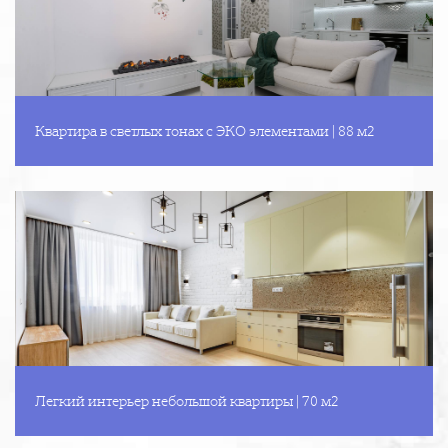
Квартира в светлых тонах с ЭКО элементами | 88 м2
Легкий интерьер небольшой квартиры | 70 м2