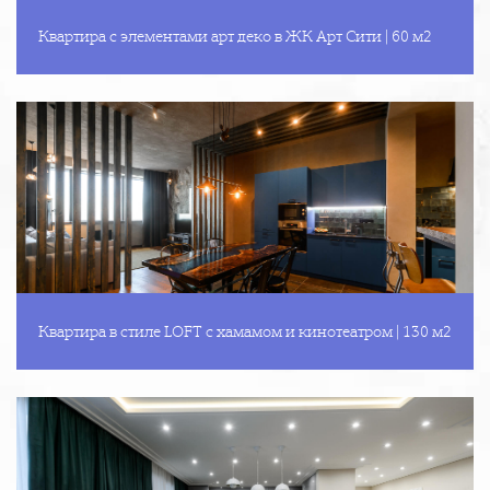
Квартира с элементами арт деко в ЖК Арт Сити | 60 м2
Квартира в стиле LOFT с хамамом и кинотеатром | 130 м2